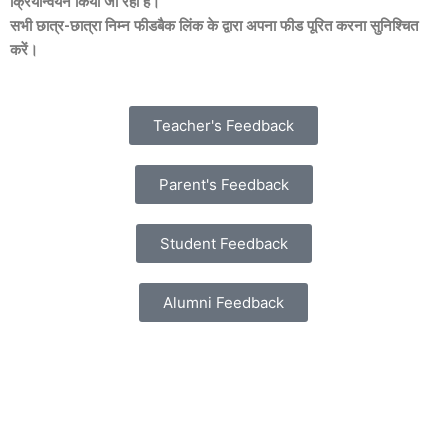
क्रियान्वयन किया जा रहा है।
सभी छात्र-छात्रा निम्न फीडबैक लिंक के द्वारा अपना फीड पूरित करना सुनिश्चित
करें।
Teacher's Feedback
Parent's Feedback
Student Feedback
Alumni Feedback