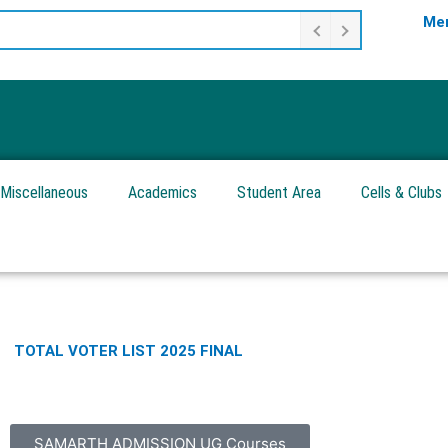
Mer
Miscellaneous
Academics
Student Area
Cells & Clubs
TOTAL VOTER LIST 2025 FINAL
SAMARTH ADMISSION UG Courses