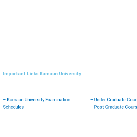
Important Links Kumaun University
– Kumaun University Examination
– Under Graduate Cou
Schedules
– Post Graduate Cour