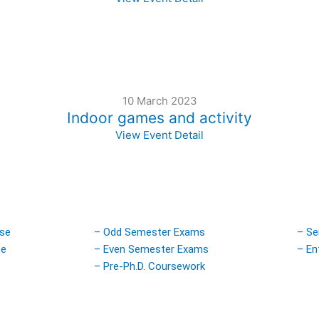
10 March 2023
Indoor games and activity
View Event Detail
rse
– Odd Semester Exams
– Se
se
– Even Semester Exams
– En
– Pre-Ph.D. Coursework