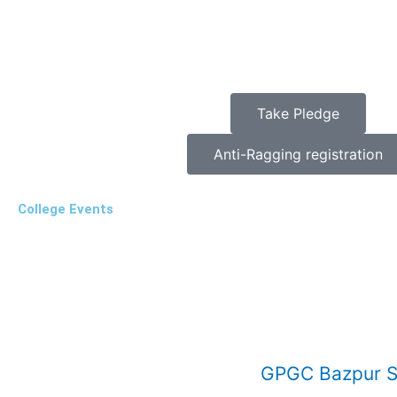
Take Pledge
Anti-Ragging registration
College Events
GPGC Bazpur Si