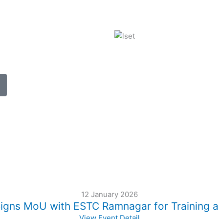
12 January 2026
gns MoU with ESTC Ramnagar for Training 
View Event Detail