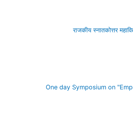
राजकीय स्नातकोत्तर महाविद
One day Symposium on "Empowe